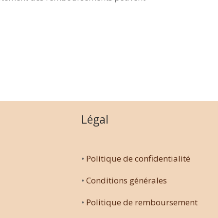
Légal
•
Politique de confidentialité
•
Conditions générales
•
Politique de remboursement