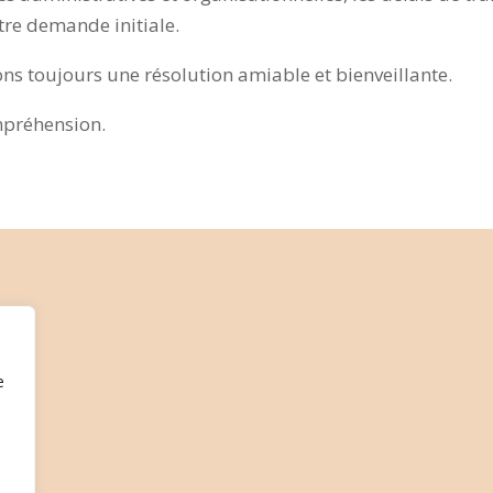
tre demande initiale.
ons toujours une résolution amiable et bienveillante.
mpréhension.
e