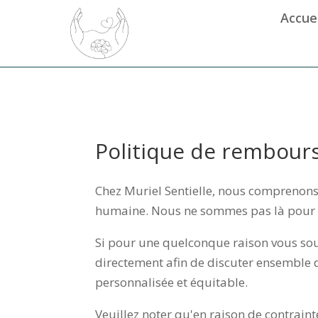
Accuei
Politique de rembou
Chez Muriel Sentielle, nous comprenons
humaine. Nous ne sommes pas là pour co
Si pour une quelconque raison vous sou
directement afin de discuter ensemble
personnalisée et équitable.
Veuillez noter qu'en raison de contrain