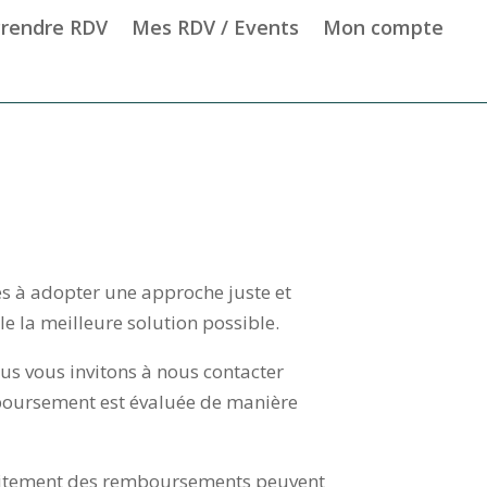
rendre RDV
Mes RDV / Events
Mon compte
s à adopter une approche juste et
 la meilleure solution possible.
s vous invitons à nous contacter
mboursement est évaluée de manière
 traitement des remboursements peuvent